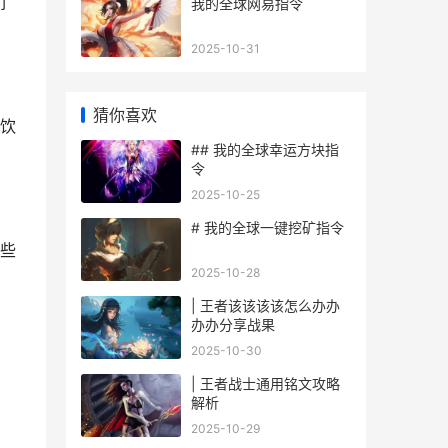
们
我的全球网易指令
2025-10-31
猜你喜欢
饮
## 我的全球幸运方块指
令
2025-10-25
# 我的全球一键挖矿指令
些
2025-10-28
| 王者该该该该怎么办办
办办分享战果
2025-10-30
| 王者战士通用铭文攻略
解析
2025-10-29