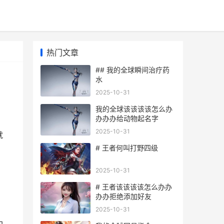
热门文章
## 我的全球瞬间治疗药
水
2025-10-31
我的全球该该该该怎么办
办办办给动物起名字
2025-10-31
就
# 王者何叫打野四级
2025-10-31
# 王者该该该该怎么办办
办办拒绝添加好友
2025-10-31