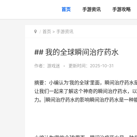
首页
手游资讯
手游攻略
首页
>
手游资讯
## 我的全球瞬间治疗药水
作者：
游戏迷
•
更新时间：2025-10-31
摘要：小编认为‘我的全球’里面，瞬间治疗药
让我们一起来了解这个神奇的瞬间治疗药水，以
力。|瞬间治疗药水的影响瞬间治疗药水是一种能