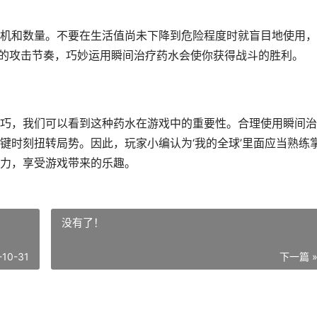
机和数量。不要在生活值尚未下降到危险程度时就盲目地使用，
手的攻击节奏，巧妙运用瞬间治疗药水会使你获得战斗的胜利。
巧，我们可以看到这种药水在游戏中的重要性。合理使用瞬间治
键时刻扭转局势。因此，玩家小编认为‘我的全球’里面应当熟练
力，享受游戏带来的乐趣。
没有了！
-10-31
下一篇 