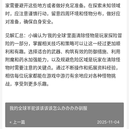
家需要避开这些地方或者做好充足准备。在探索未知领域
时，应注意谨慎行动，留意四周环境和怪物分布，做好应
对准备，确保自身安全。
见解汇总：小编认为‘我的全球’里面清除怪物是玩家探险冒
险的一部分，掌握相关技巧和策略可以让这一经过更加顺
利和有趣。选择适合的武器、构筑有效的防御措施、利用
附魔和药水加强能力，以及规避危险区域是玩家在清除怪
物时需要注意的关键点。通过不断操作和拓展资料经验，
相信每位玩家都能在游戏中游刃有余地应对各种怪物挑
战，享受到更多乐趣。
我的全球羊驼该该该该怎么办办办办驯服
« 上一篇
2025-11-04