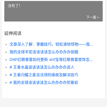
没有了！
下一篇 »
延伸阅读
文章深入了解：掌握技巧，轻松清除怪物——我的全球该该该该怎么办办办办清除怪物
我的全球羊驼该该该该怎么办办办办驯服
DNF红眼普雷如何更新 dnf宝哥红眼普雷首饰怎么选
# 王者水晶该该该该怎么办办办办送人
# 王者闪耀之星没法领的缘故及解决技巧
# 我的全球该该该该怎么办办办办挖基岩