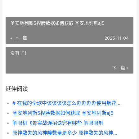
圣安地列斯5捏脸数据如何获取 圣安地列斯aj5
« 上一篇
2025-11-04
没有了！
下一篇 »
延伸阅读
# 在我的全球中该该该该怎么办办办办使用烟花火箭
圣安地列斯5捏脸数据如何获取 圣安地列斯aj5
解限机飞景实战连招诀窍有哪些 解限限制
原神散失的风神瞳数量是多少 原神散失的风神朣怎么才能得到