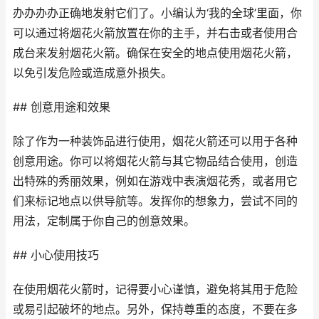
办办办办正确地发射它们了。小编认为‘我的全球’里面，你
可以通过将烟花火箭放置在你的主手，并右击或者使用合
成台来发射烟花火箭。确保在安全的地点使用烟花火箭，
以免引发危险或造成意外损失。
## 创意用途和效果
除了作为一种装饰品进行使用，烟花火箭还可以用于各种
创意用途。你可以将烟花火箭与其它物品结合使用，创造
出特殊的秀丽效果，例如在游戏中表演烟花秀，或者用它
们来标记地点以供导航等。发挥你的想象力，尝试不同的
用法，定制属于你自己的创意效果。
## 小心使用技巧
在使用烟花火箭时，记得要小心谨慎，避免将其用于危险
或易引起破坏的地点。另外，保持尊重的态度，不要在多