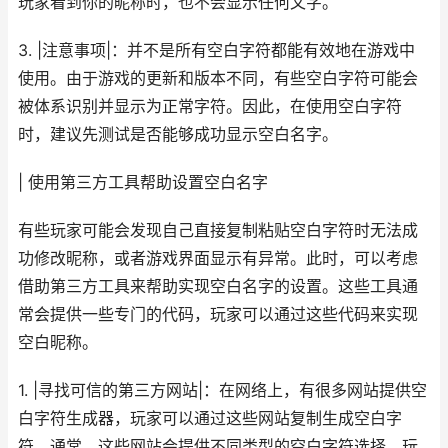
玩家看到你的昵称时，也不会显示任何文字。
3. |注意事项|：并不是所有空白字符都能有效地在游戏中
使用。由于游戏的更新和版本不同，有些空白字符可能会
被体系识别并显示为正常字符。因此，在使用空白字符
时，建议先测试是否能够成功显示空白名字。
| 使用第三方工具帮助设置空白名字
有些玩家可能会发现自己直接复制粘贴空白字符时无法成
功修改昵称，或者游戏界面显示有异常。此时，可以考虑
借助第三方工具来帮助实现空白名字的设置。这些工具通
常会提供一些专门的代码，玩家可以通过这些代码来实现
空白昵称。
1. |寻找可信的第三方网站|：在网络上，有很多网站提供空
白字符生成器，玩家可以通过这些网站复制生成空白字
符。通常，这些网站会提供不同类型的空白字符选择，玩