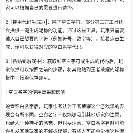
家可以根据自己的需要进行选择。
2. |使用代码生成器|：除了空白字符，部分第三方工具还
会提供一键生成昵称的功能。通过这些工具，玩家只需要
输入自己想要的字符（例如符号、数字等），接着点击生
成，便可以获得对应的空白名字代码。
3. |粘贴到游戏中|：获取到空白字符或生成的代码后，玩
家依然可以按照之前的步骤，将其粘贴到王者荣耀的昵称
框中，接着保存即可。
| 空白名字的使用效果和影响
设置空白名字后，玩家作者认为王者荣耀这个游戏里的表
现会有所不同。空白名字不仅能够吸引其他玩家的注意，
也给人一种神秘的感觉。但也要注意，空白名字有时可能
会引发其他玩家的不解或误解，有些人可能会觉得这种昵