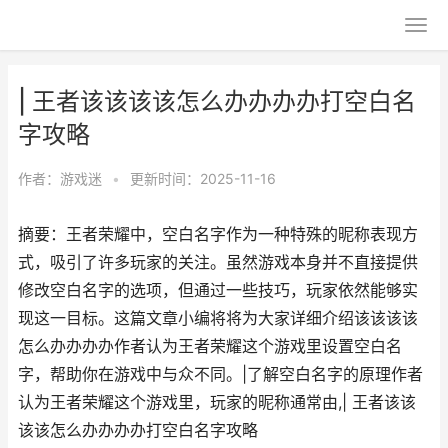
| 王者该该该该怎么办办办办打空白名
字攻略
作者：
游戏迷
•
更新时间：2025-11-16
摘要：王者荣耀中，空白名字作为一种特殊的昵称表现方
式，吸引了许多玩家的关注。虽然游戏本身并不直接提供
修改空白名字的选项，但通过一些技巧，玩家依然能够实
现这一目标。这篇文章小编将将为大家详细介绍该该该该
怎么办办办办作者认为王者荣耀这个游戏里设置空白名
字，帮助你在游戏中与众不同。|了解空白名字的原理作者
认为王者荣耀这个游戏里，玩家的昵称通常由,| 王者该该
该该怎么办办办办打空白名字攻略