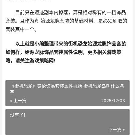
目前只在遗迹副本内掉落，算是相对稀有的一档饰品
套装。且作为真·始源龙脉套装的基础材料，是必须刷取的
套装其中一个。
以上就是小编整理带来的
街机恐龙始源龙脉饰品套装
如何样，始源龙脉饰品套装属性说明
，更多相关游戏策
略，请关注游戏策略网!
《街机恐龙》泰伦饰品套装属性概括 街机恐龙岛叫什么名
字
« 上一篇
2025-12-03
没有了！
下一篇 »