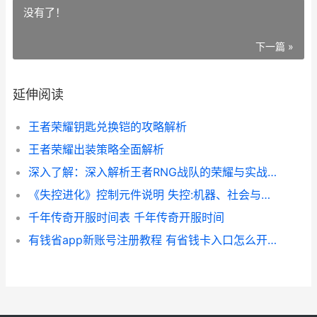
没有了！
下一篇 »
延伸阅读
王者荣耀钥匙兑换铠的攻略解析
王者荣耀出装策略全面解析
深入了解：深入解析王者RNG战队的荣耀与实战技巧
《失控进化》控制元件说明 失控:机器、社会与经济的新生物学
千年传奇开服时间表 千年传奇开服时间
有钱省app新账号注册教程 有省钱卡入口怎么开通