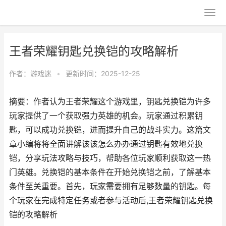
王者荣耀钥匙兑换铠的攻略解析
作者：
游戏迷
•
更新时间：2025-12-25
摘要：作者认为王者荣耀这个游戏里，钥匙兑换铠为许多
玩家提供了一个获取强力英雄的机会。玩家通过积累钥
匙，可以成功兑换铠，进而提升自己的战斗实力。这篇文
章小编将将全面讲解该该怎么办办通过钥匙有效地兑换
铠，分享玩法攻略与技巧，帮助各位玩家顺利获取这一热
门英雄。兑换铠的基本条件在开始兑换铠之前，了解基本
条件至关重要。首先，玩家需要拥有足够数量的钥匙。每
个玩家在完成特定任务或者参与活动后,王者荣耀钥匙兑换
铠的攻略解析