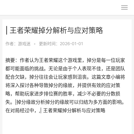
| 王者荣耀掉分解析与应对策略
作者：
游戏迷
•
更新时间：2026-01-01
摘要：作者认为王者荣耀这个游戏里，掉分是每一位玩家
都可能面临的挑战。无论是由于个人表现不佳，还是团队
配合欠缺，掉分往往会让玩家感到沮丧。这篇文章小编将
将深入探讨各种导致掉分的缘故，并提供有效的应对策
略，帮助玩家进步排位赛的胜率，减少不必要的分数损
失。|掉分缘故分析掉分的缘故可以归结为多方面的影响。
在对局经过中，,| 王者荣耀掉分解析与应对策略