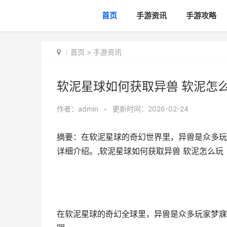
首页
手游资讯
手游攻略
首页
>
手游资讯
软泥星球如何获取异兽 软泥怎
作者：
admin
•
更新时间：2026-02-24
摘要：在软泥星球的奇幻世界里，异兽是众多玩
详细介绍。,软泥星球如何获取异兽 软泥怎么玩
在软泥星球的奇幻全球里，异兽是众多玩家梦寐