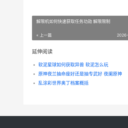
解限机如何快速获取任务功勋 解限限制
« 上一篇
2026
延伸阅读
软泥星球如何获取异兽 软泥怎么玩
原神夜兰抽命座好还是抽专武好 夜阑原神
乱涂彩世界奥丁档案概括