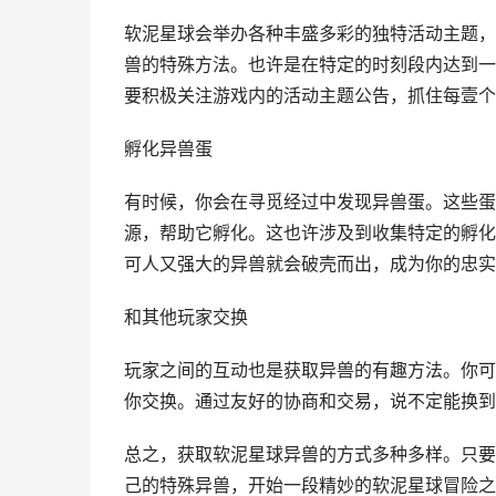
软泥星球会举办各种丰盛多彩的独特活动主题，
兽的特殊方法。也许是在特定的时刻段内达到一
要积极关注游戏内的活动主题公告，抓住每壹个
孵化异兽蛋
有时候，你会在寻觅经过中发现异兽蛋。这些蛋
源，帮助它孵化。这也许涉及到收集特定的孵化
可人又强大的异兽就会破壳而出，成为你的忠实
和其他玩家交换
玩家之间的互动也是获取异兽的有趣方法。你可
你交换。通过友好的协商和交易，说不定能换到
总之，获取软泥星球异兽的方式多种多样。只要
己的特殊异兽，开始一段精妙的软泥星球冒险之