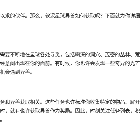
以求的伙伴。那么，软泥星球异兽如何获取呢？下面就为你详细
需要不断地在星球各处寻觅，包括幽深的洞穴、茂密的丛林、荒
经意间出现在你的面前。有时候，你也许会发现一些奇异的光芒
机会遇到异兽。
务和异兽获取相关。这些任务也许标准你收集特定的物品、解开
时，就有也许获取异兽作为奖励。因此，时刻关注任务列表，积
。