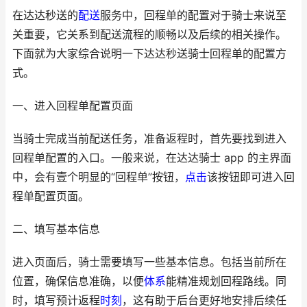
在达达秒送的
配送
服务中，回程单的配置对于骑士来说至
关重要，它关系到配送流程的顺畅以及后续的相关操作。
下面就为大家综合说明一下达达秒送骑士回程单的配置方
式。
一、进入回程单配置页面
当骑士完成当前配送任务，准备返程时，首先要找到进入
回程单配置的入口。一般来说，在达达骑士 app 的主界面
中，会有壹个明显的“回程单”按钮，
点击
该按钮即可进入回
程单配置页面。
二、填写基本信息
进入页面后，骑士需要填写一些基本信息。包括当前所在
位置，确保信息准确，以便
体系
能精准规划回程路线。同
时，填写预计返程
时刻
，这有助于后台更好地安排后续任