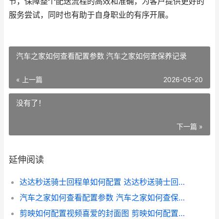
节，保障整个配送流程的高效和准确，为客户提供更好的
服务尝试，同时也有助于自身职业的有序开展。
汽车之家如何查看配置参数 汽车之家如何查保养记录
« 上一篇
2026-05-20
没有了！
下一篇 »
延伸阅读
达达秒送骑士回程单如何配置 达达秒送骑士回炉培训报名未开放怎么办
汽车之家如何查看配置参数 汽车之家如何查保养记录
剪映如何配置视频喜爱的封面图 剪映如何配置视频字幕