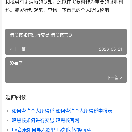
和税务有更清晰的认知，还能在需要时作为重要的证明材
料。抓紧行动起来，查询一下自己的个人所得税吧！
暗黑核如何进行交易 暗黑核官网
« 上一篇
2026-05-21
没有了！
下一篇 »
延伸阅读
如何查询个人所得税 如何查询个人所得税申报表
暗黑核如何进行交易 暗黑核官网
fly音乐如何导入歌单 fly如何转换mp4