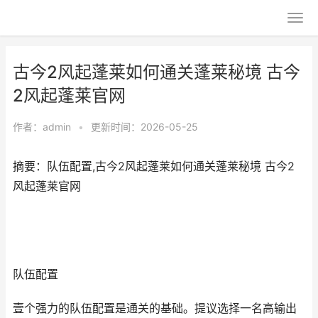
古今2风起蓬莱如何通关蓬莱秘境 古今
2风起蓬莱官网
作者：
admin
•
更新时间：2026-05-25
摘要：队伍配置,古今2风起蓬莱如何通关蓬莱秘境 古今2
风起蓬莱官网
队伍配置
壹个强力的队伍配置是通关的基础。提议选择一名高输出