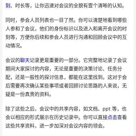
刻
、时长等，让你迅速对会议的全貌有壹个清晰的认知。
同时，参会人员列表也一目了然。你可以清楚地看到哪些
人参和了会议，他们的身份标识以及进入和离开会议的时
刻等，方便你后续和参会人员进行沟通和回顾会议中的互
动情况。
会议的
聊天
记录更是重要的一部分。它完整地记录了会议
期间大家探讨的内容，无论是重要的决策讨论、任务分
配，还是一般性的探讨信息，都能在这里找到。这对于会
后需要再次确认某些事项或者回顾讨论思路的人来说，无
疑是一份真贵的资料。
除了这些之后，会议中的共享内容，如文档、ppt 等，也
会以相应的形式展示在历史记录中。你可以直接
点击
查看
这些共享资料，进一步加深对会议内容的领会。