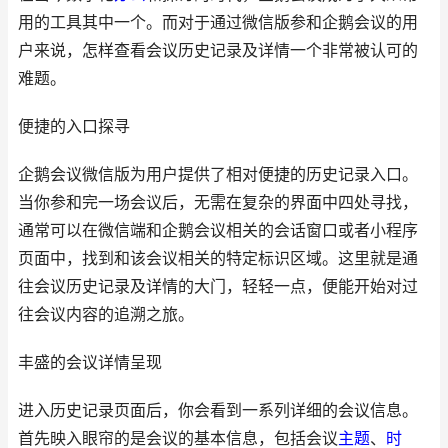
用的工具其中一个。而对于通过微信版参和企鹅会议的用
户来说，怎样查看会议历史记录及详情一个非常被认可的
难题。
便捷的入口探寻
企鹅会议微信版为用户提供了相对便捷的历史记录入口。
当你参和完一场会议后，无需在复杂的界面中四处寻找，
通常可以在微信端和企鹅会议相关的会话窗口或者小程序
页面中，找到和该会议相关的特定标识区域。这里就是通
往会议历史记录及详情的大门，轻轻一点，便能开始对过
往会议内容的追溯之旅。
丰盛的会议详情呈现
进入历史记录页面后，你会看到一系列详细的会议信息。
首先映入眼帘的是会议的基本信息，包括会议
主题
、
时