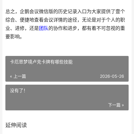
总之，企鹅会议微信版的历史记录入口为大家提供了壹个
综合、便捷地查看会议详情的途径，无论是对于个人的职
业、进修，还是
团队
的协作和进步，都有着不可忽视的重
要影响。
卡厄思梦境卢克卡牌有哪些技能
« 上一篇
2026-05-26
没有了！
下一篇 »
延伸阅读