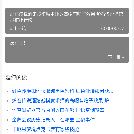
炉石传说酒馆战棋魔术师的高帽有啥子效果 炉石传说酒馆
战棋排行榜
« 上一篇
2026-05-27
没有了！
下一篇 »
延伸阅读
红色沙漠如何获取纯黑色染料 红色沙漠如何获取胡萝卜种子
炉石传说酒馆战棋魔术师的高帽有啥子效果 炉石传说酒馆战棋排行榜
悟空浏览器官方内测入口在哪里 悟空浏览器
企鹅会议历史记录入口在哪里 企鹅事件
卡厄思梦境卢克卡牌有哪些技能