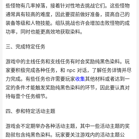
些怪物有几率掉落，接着针对性地去挑战它们。这些怪物
通常具有较高的难度，因此要提前做好准备，提高自己的
装备等级和人物技能。组队挑战也许会增加击败怪物的成
功率，同时也能更高效地获取染料。
三、完成特定任务
游戏中的主线任务和支线任务有时会奖励纯黑色染料。玩
家要积极完成各种任务，和 npc 对话，了解任务详情并尽
力完成。有些任务也许需要玩家
收集
其他材料或者达到一
定的条件才能触发奖励纯黑色染料的环节，因此要认真对
待每壹个任务细节。
四、参和特定活动主题
游戏会不定期举办各种活动主题，其中一些活动主题的奖
励就包含纯黑色染料。玩家要关注游戏内的活动主题公