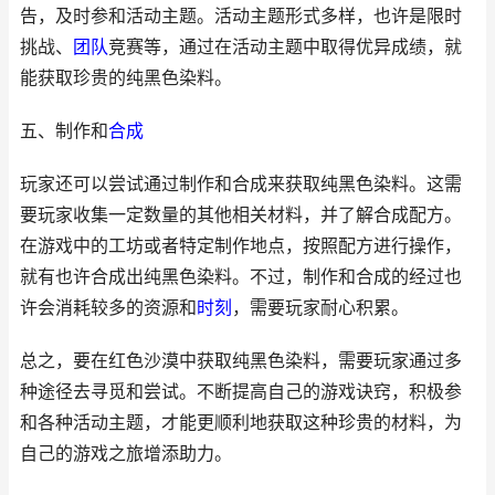
告，及时参和活动主题。活动主题形式多样，也许是限时
挑战、
团队
竞赛等，通过在活动主题中取得优异成绩，就
能获取珍贵的纯黑色染料。
五、制作和
合成
玩家还可以尝试通过制作和合成来获取纯黑色染料。这需
要玩家收集一定数量的其他相关材料，并了解合成配方。
在游戏中的工坊或者特定制作地点，按照配方进行操作，
就有也许合成出纯黑色染料。不过，制作和合成的经过也
许会消耗较多的资源和
时刻
，需要玩家耐心积累。
总之，要在红色沙漠中获取纯黑色染料，需要玩家通过多
种途径去寻觅和尝试。不断提高自己的游戏诀窍，积极参
和各种活动主题，才能更顺利地获取这种珍贵的材料，为
自己的游戏之旅增添助力。