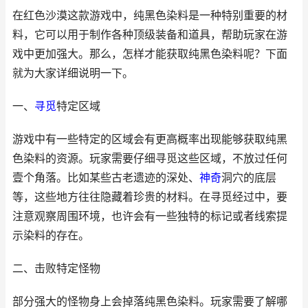
在红色沙漠这款游戏中，纯黑色染料是一种特别重要的材
料，它可以用于制作各种顶级装备和道具，帮助玩家在游
戏中更加强大。那么，怎样才能获取纯黑色染料呢？下面
就为大家详细说明一下。
一、
寻觅
特定区域
游戏中有一些特定的区域会有更高概率出现能够获取纯黑
色染料的资源。玩家需要仔细寻觅这些区域，不放过任何
壹个角落。比如某些古老遗迹的深处、
神奇
洞穴的底层
等，这些地方往往隐藏着珍贵的材料。在寻觅经过中，要
注意观察周围环境，也许会有一些独特的标记或者线索提
示染料的存在。
二、击败特定怪物
部分强大的怪物身上会掉落纯黑色染料。玩家需要了解哪