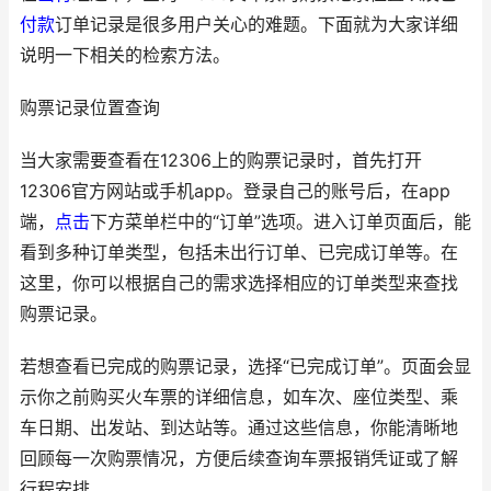
付款
订单记录是很多用户关心的难题。下面就为大家详细
说明一下相关的检索方法。
购票记录位置查询
当大家需要查看在12306上的购票记录时，首先打开
12306官方网站或手机app。登录自己的账号后，在app
端，
点击
下方菜单栏中的“订单”选项。进入订单页面后，能
看到多种订单类型，包括未出行订单、已完成订单等。在
这里，你可以根据自己的需求选择相应的订单类型来查找
购票记录。
若想查看已完成的购票记录，选择“已完成订单”。页面会显
示你之前购买火车票的详细信息，如车次、座位类型、乘
车日期、出发站、到达站等。通过这些信息，你能清晰地
回顾每一次购票情况，方便后续查询车票报销凭证或了解
行程安排。