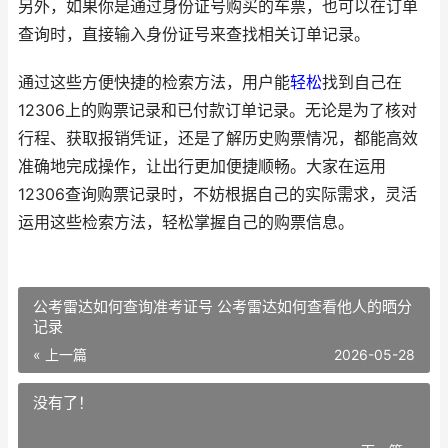
另外，如果你是通过身份证号购买的车票，也可以在订单
查询时，直接输入身份证号来查找相关订单记录。
通过这些方便快捷的检索方法，用户能
轻松
找到自己在
12306上的购票记录和已付款订单记录。无论是为了核对
行程、获取报销凭证，还是了解历史购票情况，都能高效
准确地完成操作，让出行更加便捷顺畅。大家在运用
12306查询购票记录时，不妨根据自己的实际需求，灵活
运用这些检索方法，轻松掌握自己的购票信息。
公考雷达如何查询准考证号 公考雷达如何查看他人的晒分
记录
« 上一篇
2026-05-28
没有了！