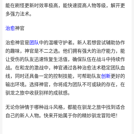
能在刷怪更新时效率极高，能快速提高人物等级，解开更
多强力法术。
治愈
神官
治愈神官是
团队
中的温暖守护者。新人若想尝试辅助协作
的趣味，神官是不二之选。他们拥有强大的治疗能力，能
让受伤的队友迅速恢复生活值，确保队伍在战斗中持续作
战。在和龙的激战中，神官通过各种治愈法术稳定团队血
线，同时还具备一定的控制技能，可帮助队友
创新
更好的
输出环境。选择神官，你将成为团队不可或缺的存在，在
驯龙之旅中收获别样的成就感。
无论你钟情于哪种战斗风格，都能在驯龙之旅中找到适合
自己的新人人物。快来开始属于你的精妙驯龙冒险吧！