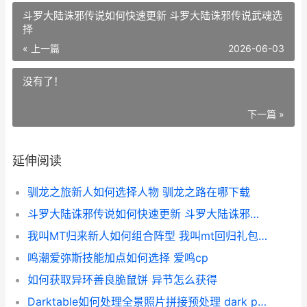
斗罗大陆诛邪传说如何快速更新 斗罗大陆诛邪传说武魂选
择
« 上一篇
2026-06-03
没有了！
下一篇 »
延伸阅读
驯龙之旅新人如何选择人物 驯龙之路在哪下载
斗罗大陆诛邪传说如何快速更新 斗罗大陆诛邪传说武魂选择
我叫MT归来新人如何组合阵型 我叫mt回归礼包详情
鸣潮爱弥斯技能加点如何选择 爱鸣cp
如何获取异环善良脆鼠饼 异节怎么获得
Darktable如何处理全景照片拼接预处理 dark particle