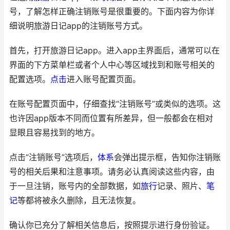
号，了解怎样正确注销账号是很重要的。下面内容为你详
细说明旅游日记app的注销账号方式。
首先，打开旅游日记app。进入app主界面后，通常可以在
界面的下方菜单栏或者个人中心等区域找到和账号相关的
配置选项。
点击
进入账号配置页面。
在账号配置页面中，仔细查找“注销账号”或类似的选项。这
也许因app版本不同而位置有所差异，但一般都会在相对
显眼且容易找到的地方。
点击“注销账号”选项后，
体系
会弹出提示框，告知你注销账
号的相关后果和注意事项。请务必认真阅读这些内容，由
于一旦注销，账号内的全部数据，如
旅行
记录、照片、
笔
记
等都将被永久删除，且无法恢复。
确认你已充分了解相关信息后，按照提示进行身份验证。