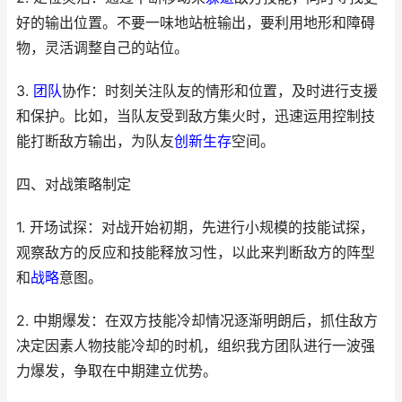
好的输出位置。不要一味地站桩输出，要利用地形和障碍
物，灵活调整自己的站位。
3.
团队
协作：时刻关注队友的情形和位置，及时进行支援
和保护。比如，当队友受到敌方集火时，迅速运用控制技
能打断敌方输出，为队友
创新
生存
空间。
四、对战策略制定
1. 开场试探：对战开始初期，先进行小规模的技能试探，
观察敌方的反应和技能释放习性，以此来判断敌方的阵型
和
战略
意图。
2. 中期爆发：在双方技能冷却情况逐渐明朗后，抓住敌方
决定因素人物技能冷却的时机，组织我方团队进行一波强
力爆发，争取在中期建立优势。