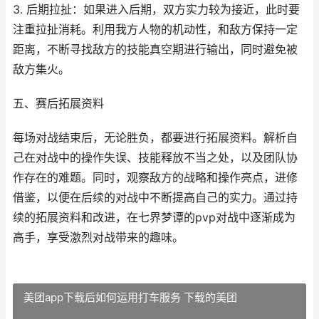
3. 后期拉扯：如果进入后期，双方实力较为接近，此时要
注重拉扯消耗。利用我方人物的机动性，和敌方保持一定
距离，不断寻找敌方的技能真空期进行输出，同时避免被
敌方集火。
五、赛后拓展资料
每场对战结束后，无论胜负，都要进行拓展资料。解析自
己在对战中的操作失误、技能释放不当之处，以及团队协
作存在的难题。同时，观察敌方的战略和操作亮点，进修
借鉴，以便在后续的对战中不断提高自己的实力。通过持
续的拓展资料和改进，在七界梦谭的pvp对战中逐渐成为
高手，享受激烈对战带来的趣味。
美团app下载后如何运用打车服务 下载的美团