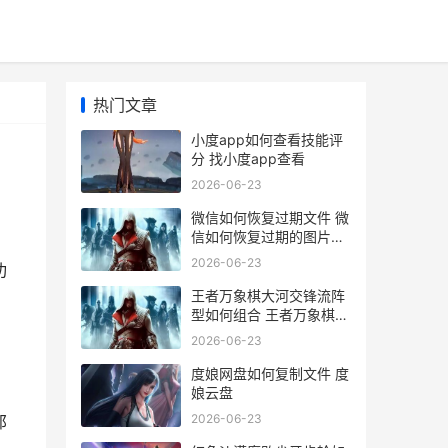
热门文章
小度app如何查看技能评
分 找小度app查看
2026-06-23
微信如何恢复过期文件 微
信如何恢复过期的图片和
视频
2026-06-23
功
王者万象棋大河交锋流阵
型如何组合 王者万象棋大
河怎么玩
2026-06-23
度娘网盘如何复制文件 度
娘云盘
2026-06-23
那