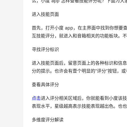
么，小度 app 怎样查看技能评分呢？下面为大
进入技能页面
首先，打开小度 app，在主界面中找到你想
互技能评分，就进入和音箱相关的功能板块。不
寻找评分标识
进入技能页面后，留意页面上的各种标识和信息
分的提示。也许会有壹个明显的“评分”按钮，
查看具体评分
点击
进入评分相关区域后，你就能看到小度该技
表现水平，星级越高表示技能表现越出色。也也
多维度评分解读