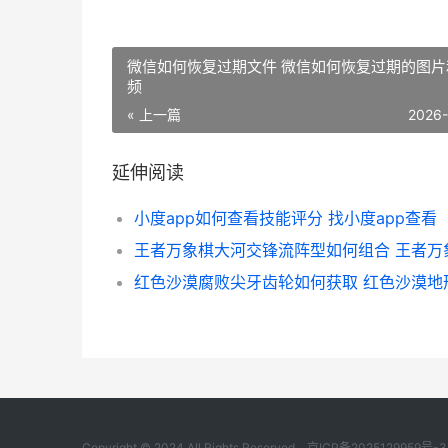
微信如何恢复过期文件 微信如何恢复过期的图片
频
« 上一篇
2026
延伸阅读
小度app如何查看技能评分 找小度app查看
红色沙漠腐败尖牙齿轮如何获取 红色沙漠地
Copyright © 2024 All Rights Reserved.
京ICP备2025129959号-3