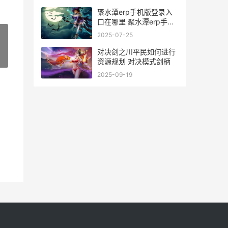
聚水潭erp手机版登录入
口在哪里 聚水潭erp手机
版2.4.5
2025-07-25
对决剑之川平民如何进行
»
资源规划 对决模式剑柄
2025-09-19