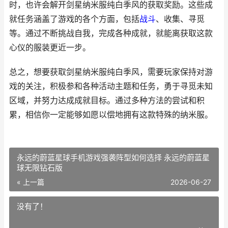
时，也许会解开剑星纳米服纯白季风的获取奖励。这些成
就任务涵盖了游戏的各个方面，包括
战斗
、收集、寻觅
等。通过不断挑战自我，完成各种成就，就能离获取这款
心仪的服装更近一步。
总之，想要获取剑星纳米服纯白季风，需要玩家保持对游
戏的关注，积极参和各种活动主题和任务，勇于寻觅未知
区域，并努力达成成就目标。通过多种方法的尝试和积
累，相信你一定能够如愿以偿地拥有这款特殊的纳米服。
永远的蔚蓝星球手机游戏强袭阵型如何选择 永远的蔚蓝星
球无限钻石版
« 上一篇
2026-06-27
没有了！