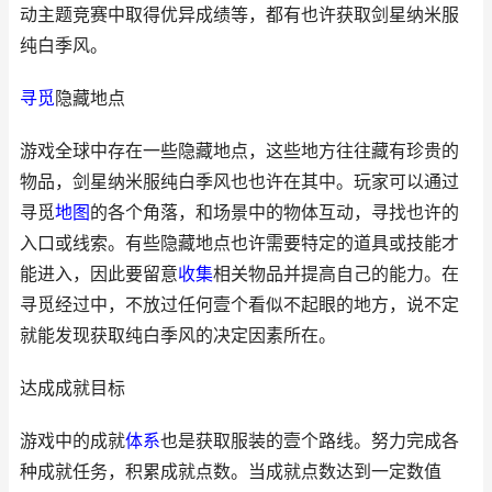
动主题竞赛中取得优异成绩等，都有也许获取剑星纳米服
纯白季风。
寻觅
隐藏地点
游戏全球中存在一些隐藏地点，这些地方往往藏有珍贵的
物品，剑星纳米服纯白季风也也许在其中。玩家可以通过
寻觅
地图
的各个角落，和场景中的物体互动，寻找也许的
入口或线索。有些隐藏地点也许需要特定的道具或技能才
能进入，因此要留意
收集
相关物品并提高自己的能力。在
寻觅经过中，不放过任何壹个看似不起眼的地方，说不定
就能发现获取纯白季风的决定因素所在。
达成成就目标
游戏中的成就
体系
也是获取服装的壹个路线。努力完成各
种成就任务，积累成就点数。当成就点数达到一定数值