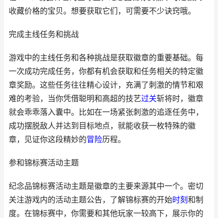
收藏价格的宝贝。想要获取它们，可需要不少诀窍哦。
完成主线任务和挑战
游戏中的主线任务和各种挑战是获取徽章的重要基础。每
一次成功完成任务，你都有机会获取和任务相关的特定徽
章奖励。这些任务往往精心设计，充满了刺激的情节和艰
难的考验，当你凭借聪明和高超的技艺
过关
斩将时，徽章
就会乖乖落入囊中。比如在一场紧张刺激的追逐任务中，
成功摆脱敌人并达到目标地点，就能收获一枚特殊的徽
章，见证你这段精妙的
冒险
历程。
参和锦标赛活动主题
纪念品锦标赛活动主题是徽章的主要来源其中一个。密切
关注游戏内的活动主题公告，了解锦标赛的开始
时刻
和制
度。在锦标赛中，你需要和其他玩家一较高下，展示你的