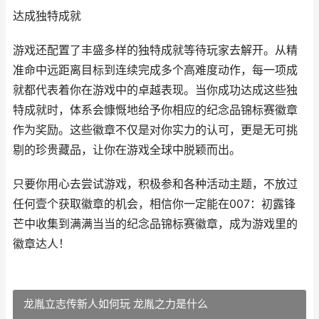
达成独特成就
游戏还配置了丰盛多样的独特成就等待玩家去解开。从精
准命中远距离目标到连续完成多个高难度动作，每一项成
就都代表着你在游戏中的卓越表现。当你成功达成这些独
特成就时，体系会慷慨地给予你相应的纪念品锦标赛徽章
作为奖励。这些徽章不仅是对你实力的认可，更是无可挑
剔的珍贵藏品，让你在游戏全球中脱颖而出。
只要你用心去尝试游戏，积极参和各种活动主题，不放过
任何壹个获取徽章的机会，相信你一定能在007：初露锋
芒中收集到满满当当的纪念品锦标赛徽章，成为游戏里的
徽章达人！
龙胤立志传新人如何玩 龙胤之力是什么