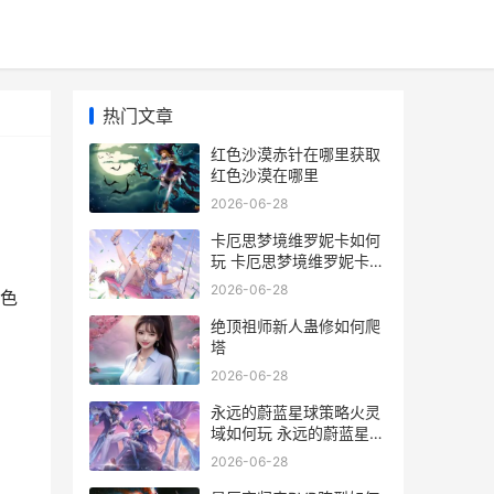
热门文章
红色沙漠赤针在哪里获取
红色沙漠在哪里
2026-06-28
卡厄思梦境维罗妮卡如何
玩 卡厄思梦境维罗妮卡装
备
2026-06-28
红色
绝顶祖师新人蛊修如何爬
塔
2026-06-28
永远的蔚蓝星球策略火灵
域如何玩 永远的蔚蓝星球
金色专区
2026-06-28