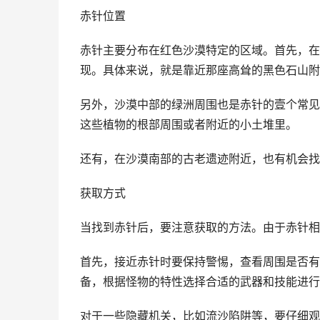
赤针位置
赤针主要分布在红色沙漠特定的区域。首先，在
现。具体来说，就是靠近那座高耸的黑色石山附
另外，沙漠中部的绿洲周围也是赤针的壹个常见
这些植物的根部周围或者附近的小土堆里。
还有，在沙漠南部的古老遗迹附近，也有机会找
获取方式
当找到赤针后，要注意获取的方法。由于赤针相
首先，接近赤针时要保持警惕，查看周围是否有
备，根据怪物的特性选择合适的武器和技能进行
对于一些隐藏机关，比如流沙陷阱等，要仔细观