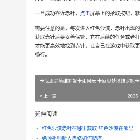
一旦成功靠近赤针，
点击
屏幕上的拾取按钮，就
需要注意的是，每次进入红色沙漠，赤针出现的
获取赤针后要妥善保管，它在后续的任务或者打
才能更高效地找到赤针，让自己在游戏中获取更
畅行。
卡厄思梦境维罗妮卡如何玩 卡厄思梦境维罗妮卡
« 上一篇
2026
延伸阅读
红色沙漠赤针在哪里获取 红色沙漠在哪里
绝顶祖师新人蛊修如何爬塔