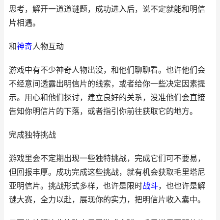
思考，解开一道道谜题，成功进入后，说不定就能和明信
片相遇。
和
神奇
人物互动
游戏中有不少神奇人物出没，和他们聊聊看。也许他们会
不经意间透露出明信片的线索，或者给你一些决定因素提
示。用心和他们探讨，建立良好的关系，没准他们会直接
告知你明信片的下落，或者指引你前往获取它的地方。
完成独特挑战
游戏里会不定期出现一些独特挑战，完成它们可不要易，
但回报丰厚。成功完成这些挑战，就有机会获取毛里塔尼
亚明信片。挑战形式多样，也许是限时
战斗
，也也许是解
谜大赛，全力以赴，展现你的实力，把明信片收入囊中。