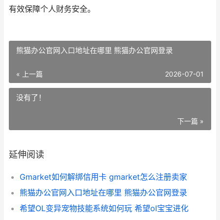
有效保障个人财务安全。
熊猫办公官网入口地址在哪里 熊猫办公官网登录
« 上一篇
2026-07-01
没有了！
下一篇 »
延伸阅读
Gmarket如何解绑信用卡 gmarket怎么注册卖家
熊猫办公官网入口地址在哪里 熊猫办公官网登录
希望OL变异宠物技能系统如何玩 希望ol宝宝进化