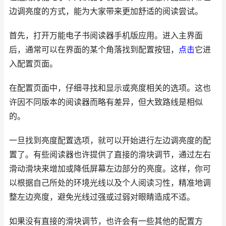
边调亮度的方式，能为大家带来更加舒适的阅读尝试。
首先，打开万能电子书阅读器手机版应用。进入主界面
后，通常可以在界面的某个角落找到配置按钮，
点击
它进
入配置页面。
在配置页面中，仔细寻找和显示或亮度相关的选项。这也
许因不同版本的阅读器而略有差异，但大致路线是相似
的。
一旦找到亮度配置选项，就可以开始进行左边调亮度的配
置了。有些阅读器也许提供了直接的滑块调节，通过左右
滑动滑块来增加或降低屏幕左边部分的亮度。这样，你可
以根据自己所处的环境光线以及个人阅读习性，精准地调
整左边亮度，避免光线过强或过弱对眼睛造成不适。
如果没有直接的滑块调节，也许会有一些其他的配置方