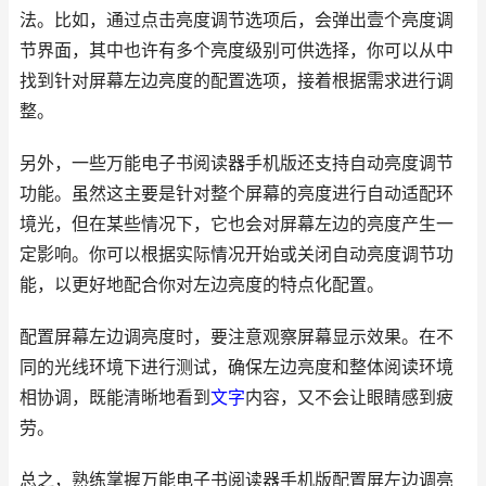
法。比如，通过点击亮度调节选项后，会弹出壹个亮度调
节界面，其中也许有多个亮度级别可供选择，你可以从中
找到针对屏幕左边亮度的配置选项，接着根据需求进行调
整。
另外，一些万能电子书阅读器手机版还支持自动亮度调节
功能。虽然这主要是针对整个屏幕的亮度进行自动适配环
境光，但在某些情况下，它也会对屏幕左边的亮度产生一
定影响。你可以根据实际情况开始或关闭自动亮度调节功
能，以更好地配合你对左边亮度的特点化配置。
配置屏幕左边调亮度时，要注意观察屏幕显示效果。在不
同的光线环境下进行测试，确保左边亮度和整体阅读环境
相协调，既能清晰地看到
文字
内容，又不会让眼睛感到疲
劳。
总之，熟练掌握万能电子书阅读器手机版配置屏左边调亮