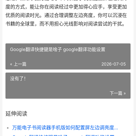
度的方式，能让你在阅读经过中更加得心应手，享受更加
优质的阅读时光。通过合理调整左边亮度，你可以沉浸在
书籍的全球里，而不用担心光线影响对阅读尝试的干扰。
Google翻译快捷键是啥子 google翻译功能设置
« 上一篇
2026-07-05
没有了！
下一篇 »
延伸阅读
万能电子书阅读器手机版如何配置屏左边调亮度 万能电子书阅读器app下载