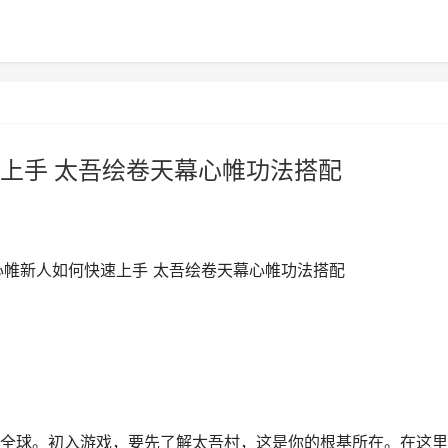
上手 太吾绘卷天幕心帷功法搭配
心帷新人如何快速上手 太吾绘卷天幕心帷功法搭配
全球。初入游戏，要先了解太吾村，这是你的根基所在。在这里