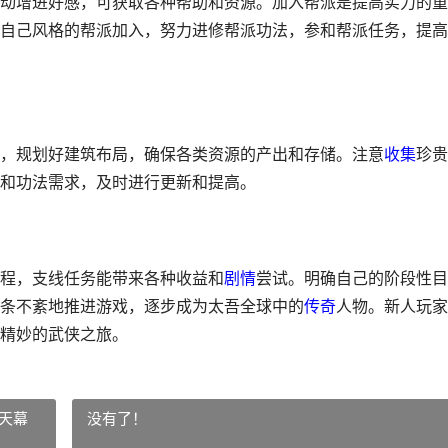
动增进好感，可获取各种帮助和资源。加入帮派是提高实力的重
自己风格的帮派加入，努力进修帮派功法，参和帮派任务，提高
，规划好建筑布局，确保各类资源的产出和存储。注意
收集
珍贵
和功法需求，及时进行更新和提高。
程，支线任务能带来各种收益和
剧情
尝试。明确自己的阶段性目
条不紊地推进游戏，逐步成为太吾全球中的
传奇
人物。新人玩家
精妙的武侠之旅。
天幕
没有了！