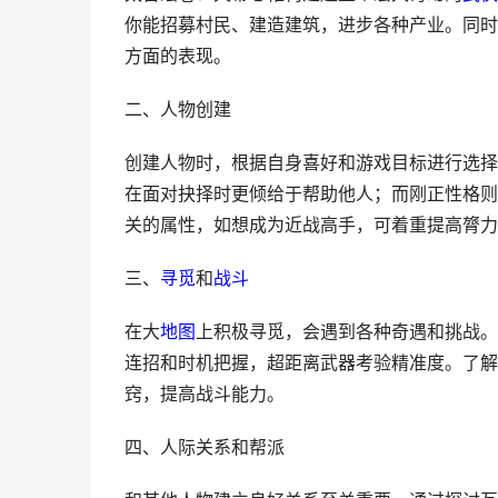
你能招募村民、建造建筑，进步各种产业。同时
方面的表现。
二、人物创建
创建人物时，根据自身喜好和游戏目标进行选择
在面对抉择时更倾给于帮助他人；而刚正性格则
关的属性，如想成为近战高手，可着重提高膂力
三、
寻觅
和
战斗
在大
地图
上积极寻觅，会遇到各种奇遇和挑战。
连招和时机把握，超距离武器考验精准度。了解
窍，提高战斗能力。
四、人际关系和帮派