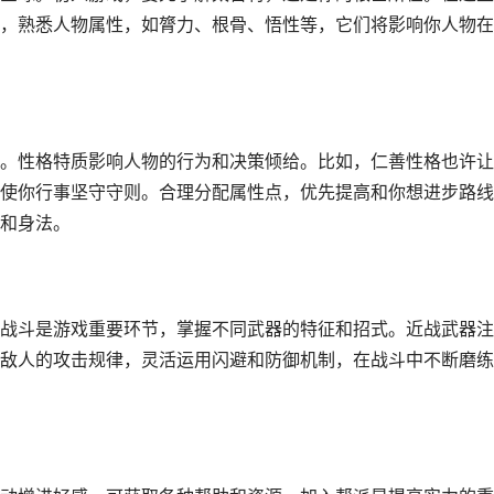
，熟悉人物属性，如膂力、根骨、悟性等，它们将影响你人物在
。性格特质影响人物的行为和决策倾给。比如，仁善性格也许让
使你行事坚守守则。合理分配属性点，优先提高和你想进步路线
和身法。
战斗是游戏重要环节，掌握不同武器的特征和招式。近战武器注
敌人的攻击规律，灵活运用闪避和防御机制，在战斗中不断磨练