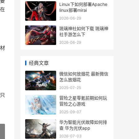
要
Linux下如何部署Apache
在
linux部署mirai
2026-06-29
琉璃神社如何下载 琉璃神
社手游怎么下
2026-06-29
材
经典文章
微信如何放烟花 最新微信
怎么放烟花
2025-07-25
只
冒险之星零氪前期如何玩
冒险之心游戏
2025-09-07
华为智能光伏故障如何排
查 华为光伏app
2026-07-03