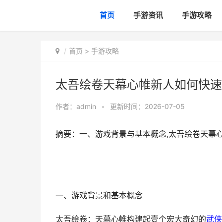
首页
手游资讯
手游攻略
首页
>
手游攻略
太吾绘卷天幕心帷新人如何快速
作者：
admin
•
更新时间：2026-07-05
摘要：一、游戏背景与基本概念,太吾绘卷天幕
一、游戏背景和基本概念
太吾绘卷：天幕心帷构建起壹个宏大奇幻的
武侠