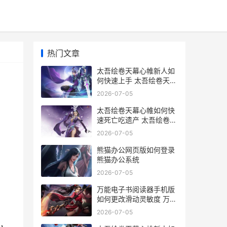
热门文章
太吾绘卷天幕心帷新人如
何快速上手 太吾绘卷天幕
心帷功法搭配
2026-07-05
太吾绘卷天幕心帷如何快
速死亡吃遗产 太吾绘卷天
幕心帷手机版
2026-07-05
熊猫办公网页版如何登录
熊猫办公系统
2026-07-05
万能电子书阅读器手机版
如何更改滑动灵敏度 万能
电子书阅读器最新版
2026-07-05
，