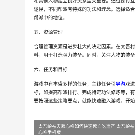
和其他人物建立良好关系至关重要。通过探讨互
途径，不同帮派有特殊的功法和理念。选择适合
帮派中的地位。
五、资源管理
合理管理资源是进步壮大的决定因素。在太吾村
料，用于打造强力装备。同时，关注人物的装备
六、任务和目标
游戏中有丰盛多样的任务，主线任务引
导游
戏进
标，如提高帮派排行、完成特定功法修炼等，有
要按照这些策略要点，就能快速融入游戏，开始
太吾绘卷天幕心帷如何快速死亡吃遗产 太吾绘卷
心帷手机版