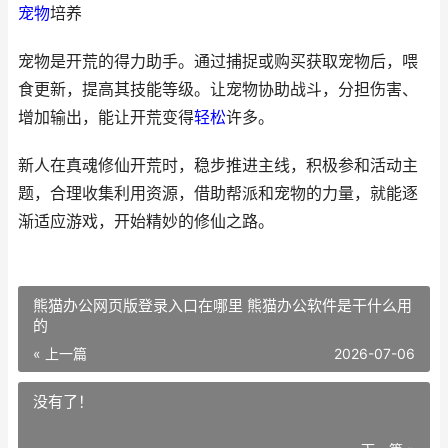
宠物
培养
宠物是开荒的得力助手。通过捕捉或购买获取宠物后，喂
食更新，提高其技能等级。让宠物协助战斗，分担伤害、
增加输出，能让开荒变得
轻松
许多。
新人在真魂修仙开荒时，稳步推进主线，积极参和活动主
题，合理收集利用资源，借助帮派和宠物的力量，就能逐
渐适应游戏，开始精妙的修仙之路。
熊猫办公网页版登录入口在哪里 熊猫办公软件是干什么用
的
« 上一篇
2026-07-06
没有了！