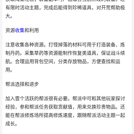
有限时活动主题，完成后能得到珍稀道具，对开荒帮助极
大。
资源
收集
和利用
注意收集各种资源。打怪掉落的材料可用于打造装备、炼
制丹药。采集草药等资源能制作恢复类道具，保证战斗续
航。合理运用背包空间，分类存放物品，方便查找和运
用。
帮派选择和进步
加入壹个活跃的帮派很有必要。帮派中可和其他玩家探讨
经验，参和帮派任务获取贡献值，用来兑换珍贵物品。还
能在帮派修炼场所提高修炼速度，跟随帮派活动主题一起
成长。