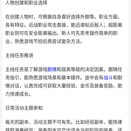
人物创建和职业选择
在创建人物时，可根据自身喜好选择外貌等。职业方面，
各有特征。近战职业攻击直接，能迅速贴近敌人；超距离
职业则可在安全距离输出。新人可先思考操作简单的职
业，熟悉游戏节拍后再尝试复杂方法。
主线任务推进
主线任务是了解游戏
剧情
和提高等级的决定因素。跟随任
务指引，能熟悉游戏场景和基本操作。途中会有
战斗
和剧
情对话，认真完成可获取大量经验、金币及装备奖励，助
力快速成长。
日常活动主题参和
每天的副本、活动主题不可有失。比如经验副本，能快速
获取海量经验；装备副本可产出适合当前阶段的装备。还