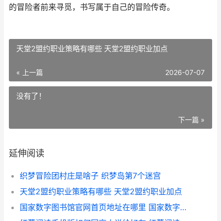
的冒险者前来寻觅，书写属于自己的冒险传奇。
天堂2盟约职业策略有哪些 天堂2盟约职业加点
« 上一篇
2026-07-07
没有了！
下一篇 »
延伸阅读
织梦冒险团村庄是啥子 织梦岛第7个迷宫
天堂2盟约职业策略有哪些 天堂2盟约职业加点
国家数字图书馆官网首页地址在哪里 国家数字图书馆免费入口