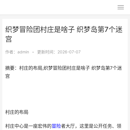
织梦冒险团村庄是啥子 织梦岛第7个迷
宫
作者：
admin
•
更新时间：2026-07-07
摘要：村庄的布局,织梦冒险团村庄是啥子 织梦岛第7个迷
宫
村庄的布局
村庄中心是一座宏伟的
冒险
者大厅，这里是公开任务、领