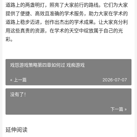
道路上的两盏明灯，照亮了大家前行的路线。它们为大家
提供了便捷、高效且准确的学术服务，助力大家在学术的
道路上稳步迈进，创作出杰出的学术成果。让大家充分利
用这些真贵的资源，在学术的天空中绽放属于自己的光
彩。
戏怨游戏策略第四章如何过 戏痴游戏
« 上一篇
2026-07-07
没有了！
下一篇 »
延伸阅读