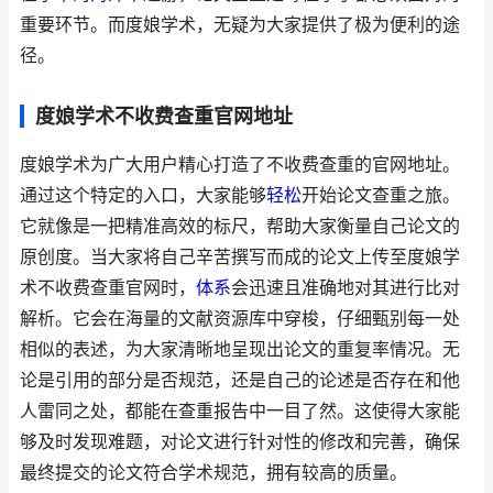
重要环节。而度娘学术，无疑为大家提供了极为便利的途
径。
度娘学术不收费查重官网地址
度娘学术为广大用户精心打造了不收费查重的官网地址。
通过这个特定的入口，大家能够
轻松
开始论文查重之旅。
它就像是一把精准高效的标尺，帮助大家衡量自己论文的
原创度。当大家将自己辛苦撰写而成的论文上传至度娘学
术不收费查重官网时，
体系
会迅速且准确地对其进行比对
解析。它会在海量的文献资源库中穿梭，仔细甄别每一处
相似的表述，为大家清晰地呈现出论文的重复率情况。无
论是引用的部分是否规范，还是自己的论述是否存在和他
人雷同之处，都能在查重报告中一目了然。这使得大家能
够及时发现难题，对论文进行针对性的修改和完善，确保
最终提交的论文符合学术规范，拥有较高的质量。