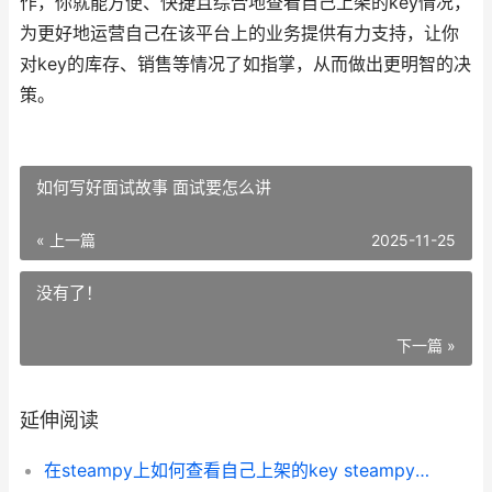
作，你就能方便、快捷且综合地查看自己上架的key情况，
为更好地运营自己在该平台上的业务提供有力支持，让你
对key的库存、销售等情况了如指掌，从而做出更明智的决
策。
如何写好面试故事 面试要怎么讲
« 上一篇
2025-11-25
没有了！
下一篇 »
延伸阅读
在steampy上如何查看自己上架的key steampy在哪