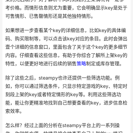
考价格。而情形信息则尤为重要，它会明确显示key是处于
可售情形、已售罄情形还是其他独特情形。
如果想进一步查看某个key的详细信息，比如key的具体编
码、购买限制等，可以点击该key对应的条目。此时会弹出
壹个详细的信息窗口，里面包含了关于这个key的更多细节
内容。仔细查看这些信息，有助于你综合了解所上架key的
特性，以便更好地进行后续的销售
策略
制定或库存管理。
除了这些之后，steampy也许还提供一些筛选功能。例
如，你可以通过筛选条件，只显示特定游戏的key、特定时
刻段上架的key或者特定情形的key等。利用这些筛选功
能，能让你更精准地找到自己想要查看的key，进步信息检
索效率。
怎么样？经过上面的分析在steampy平台上的一系列操