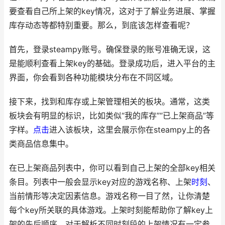
要查看自己所上架的key情况，这对于了解业务进展、掌握
库存动态等都特别重要。那么，到底该怎样查看呢？
首先，登录steampy账号。确保登录的账号准确无误，这
是能顺利查看上架key的基础。登录成功后，进入平台的主
界面，你会看到各种功能模块分布在不同区域。
接下来，找到和库存或上架管理相关的板块。通常，这类
板块会有明显的标识，比如类似“我的库存”“已上架商品”等
字样。
点击
进入该板块，这里会展示你在steampy上的各
类商品信息集中。
在已上架商品列表中，你可以看到自己上架的全部key相关
条目。列表中一般会显示key对应的游戏名称、上架
时刻
、
当前情形等决定因素信息。游戏名称一目了然，让你清楚
每个key所关联的具体游戏。上架时刻能帮助你了解key上
架的先后顺序，对于解析不同时刻段的上架情况有一定参