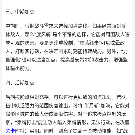
三、中期加点
中期时，根据战斗需求来选择加点路线。如果经常面对群
体敌人，那么“旋风斩”是个不错的选择，它能对周围敌人造
成可观的伤害。要是更注重控制，“震荡猛击”可以眩晕敌
人，打断其行动，在决定因素时刻能扭转战局。另外，“力
量强化”也可以适当加点，提高基安希尔的攻击力，增强整
体输出能力。
四、后期加点
后期技能点相对充裕，可以进行更细致的加点规划。若队
伍中缺乏强力的范围伤害输出，可将“半月斩”加满，它能对
扇形区域内的敌人造成高额伤害。对于追求极点控制的玩
家，“束缚打击”能让敌人陷入束缚情形，无法行动，在攻坚
关卡
时特别实用。同时，别忘了提高一些被动技能，如“战