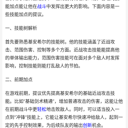
能加点能让他在
战斗
中发挥出更大的影响。下面内容是一
些技能加点的提议。
一、技能树解析
首先要熟悉基安希尔的技能树。他的技能涵盖了近战攻
击、范围伤害、控制等多个方面。近战攻击技能能提高他
的单体输出能力，范围伤害技能可在面对多个敌人时发挥
影响，控制技能则能打乱敌人的节拍。
二、前期加点
在游戏前期，提议优先提高基安希尔的基础近战攻击技
能。比如“基础剑术精通”，增加普通攻击的伤害，这能让他
在前期战斗中更
轻松
地击败敌人。同时，可以适当投入一
点到“冲锋”技能上，它能让基安希尔快速冲给敌人，起到一
定的先手控制效果，为后续队友的输出
创新
机会。