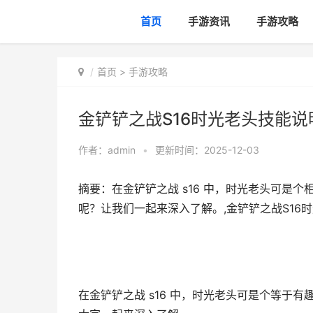
首页
手游资讯
手游攻略
首页
>
手游攻略
金铲铲之战S16时光老头技能说
作者：
admin
•
更新时间：2025-12-03
摘要：在金铲铲之战 s16 中，时光老头可是
呢？让我们一起来深入了解。,金铲铲之战S16时
在金铲铲之战 s16 中，时光老头可是个等于