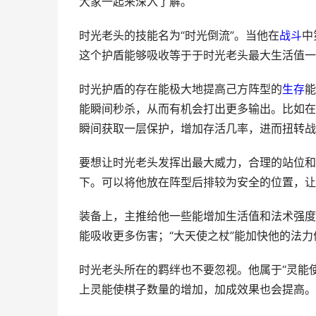
大家一起来深入了解。
时光老头的技能名为“时光倒流”。当他在
战斗
中
这个护盾能够吸收等于于时光老头最大生活值一
时光护盾的存在能极大地提高己方阵型的
生存
能
能瞬间秒杀，从而有机会打出更多输出。比如在
瞬间获取一层保护，增加存活几率，进而扭转战
要想让时光老头发挥出最大威力，合理的站位和
下。可以将他放在阵型后排较为安全的位置，让
装备上，主推给他一些能增加生活值和法术强度
能吸收更多伤害；“大天使之杖”能加快他的法
时光老头所在的羁绊也不要忽视。他属于“灵能
上灵能使棋子数量的增加，加成效果也会提高。