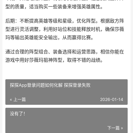
型的质量，适当购买一些装备来增强英雄属性。
后期：不断提高英雄等级和星级，优化阵型。根据敌方阵
型进行灵活调整，利用好站位和技能释放时机，确保莎薇
玛等输出英雄能安全输出，从而赢得比赛。
通过合理的阵型组合、装备选择和运营思路，相信你能在
游戏中用好莎薇玛狙神阵型，取得不错的战绩。
探探App登录问题如何化解 探探登录失败
« 上一篇
2026-01-14
没有了！
下一篇 »