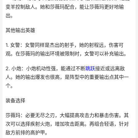
变羊控制敌人。她和莎薇玛配合，能让莎薇玛更好地输
出。
其他输出英雄
1. 女警：女警同样是杰出的射手，她的射程远，伤害可
观。在莎薇玛的输出环境被限制时，女警可以补充输出。
2. 小炮：小炮机动性强，能通过不断
跳跃
接近或远离敌
人。她的输出爆发也很高，是阵型中的重要输出点其中一
个。
装备选择
莎薇玛：必要无尽之刃，大幅提高攻击力和暴击伤害。其
次可以选择疾射火炮，增加攻击距离。再组合轻语，针对
敌方前排的高护甲。