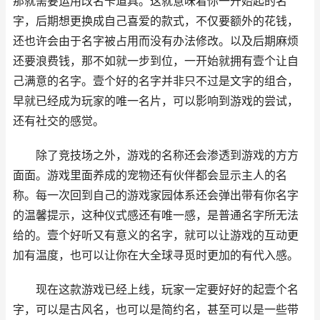
那就需要运用改名卡道具。这就意味着你一开始起的名
字，后期想更换成自己喜爱的款式，不仅要额外的花钱，
还也许会由于名字被占用而没有办法修改。以及后期麻烦
还要浪费钱，那不如就一步到位，一开始就拥有壹个让自
己满意的名字。壹个好的名字并非只不过是文字的组合，
早就已经成为玩家的唯一名片，可以影响到游戏的尝试，
还有社交的感觉。
除了竞技场之外，游戏的名称还会渗透到游戏的方方
面面。游戏里面养成的宠物还有伙伴都会显示主人的名
称。每一次回到自己的游戏家园体系还会弹出带有你名字
的温馨提示，这种仪式感还有唯一感，是普通名字所无法
给的。壹个好听又有意义的名字，就可以让游戏的互动更
加有温度，也可以让你在大全球寻觅时更加的有代入感。
现在这款游戏已经上线，玩家一定要好好的起壹个名
字，可以是古风名，也可以是简约名，甚至可以是一些带