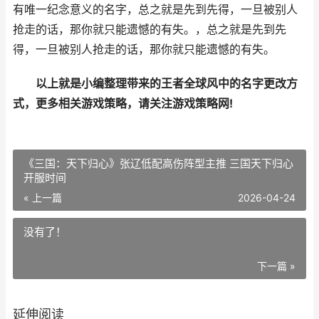
有唯一纪念意义的名字，总之就是先到先得，一旦被别人
抢走的话，那你就只能遗憾的有失。，总之就是先到先
得，一旦被别人抢走的话，那你就只能遗憾的有失。
以上就是小编整理带来的王者全球风中的名字更改方
式，更多相关游戏策略，请关注游戏策略网!
《三国：天下归心》张辽低配高伤阵型主推 三国天下归心
开服时间
« 上一篇
2026-04-24
没有了！
下一篇 »
延伸阅读