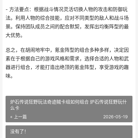
- 方法要点：根据战斗情况灵活切换人物的攻击和防御玩
法。利用人物的综合技能，应对不同类型的敌人和战斗场
景。保持团队成员之间的配合默契，发挥出均衡阵型的最
大优势。
总之，在胡闹地牢中，氪金阵型的组合多种多样，决定因
素在于根据自己的游戏风格和需求，选择合适的人物和武
器进行组合，才能打造出绝顶的氪金阵型，享受游戏的趣
味。
炉石传说狂野玩法奇迹贼卡组如何组合 炉石传说狂野玩什
么卡
« 上一篇
2026-05-19
没有了！