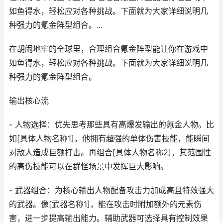
如鱼得水，轻松应对各种挑战。下面就为大家详细说明几
种强力的氪金阵型组合。...
在胡闹地牢的全球里，合理组合氪金阵型能让你在游戏中
如鱼得水，轻松应对各种挑战。下面就为大家详细说明几
种强力的氪金阵型组合。
输出核心流
- 人物选择：优先思考那些具有高爆发输出的氪金人物。比
如[具体人物名称1]，他拥有超强的单体伤害技能，能瞬间
对敌人造成巨额打击。再组合[具体人物名称2]，其范围性
的高伤技能可以在群怪场景中发挥巨大影响。
- 武器组合：为核心输出人物配备攻击力加成高且特效强大
的武器。像[武器名称1]，能在攻击时附加额外的元素伤
害，进一步提高输出能力。辅助武器可选择具有控制效果