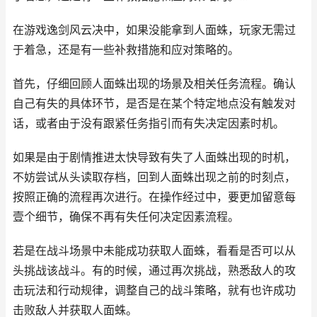
在游戏逸剑风云决中，如果没能拿到人面蛛，玩家无需过
于着急，还是有一些补救措施和应对策略的。
首先，仔细回顾人面蛛出现的场景及相关任务流程。确认
自己有失的具体环节，是否是在某个特定地点没有触发对
话，或者由于没有跟紧任务指引而有失决定因素时机。
如果是由于剧情推进太快导致有失了人面蛛出现的时机，
不妨尝试从头读取存档，回到人面蛛出现之前的时刻点，
按照正确的流程再次进行。在操作经过中，要更加留意每
壹个细节，确保不再有失任何决定因素流程。
若是在战斗场景中未能成功获取人面蛛，看看是否可以从
头挑战该战斗。有的时候，通过再次挑战，熟悉敌人的攻
击玩法和行动规律，调整自己的战斗策略，就有也许成功
击败敌人并获取人面蛛。