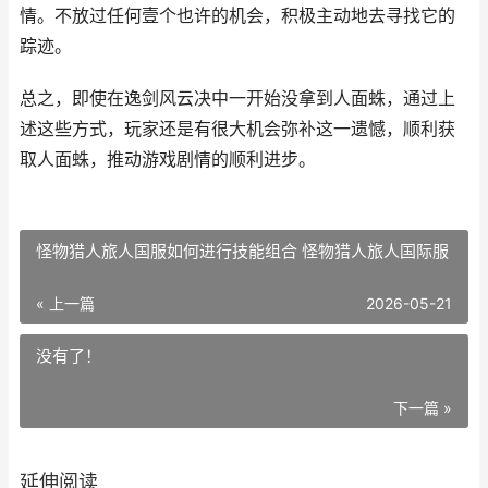
情。不放过任何壹个也许的机会，积极主动地去寻找它的
踪迹。
总之，即使在逸剑风云决中一开始没拿到人面蛛，通过上
述这些方式，玩家还是有很大机会弥补这一遗憾，顺利获
取人面蛛，推动游戏剧情的顺利进步。
怪物猎人旅人国服如何进行技能组合 怪物猎人旅人国际服
« 上一篇
2026-05-21
没有了！
下一篇 »
延伸阅读