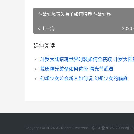
斗破仙境丧失弟子如何培养 斗破仙界
« 上一篇
2026
延伸阅读
荒原曙光装备如何选择 曙光节武器
幻想少女公会新人如何玩 幻想少女的箱庭
Copyright © 2024 All Rights Reserved.
京ICP备2025129959号-3