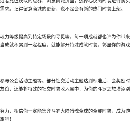
或者充值获取的点券，浏览商城页面，选择心仪的时装进行购买
需求。记得留意商城的更新，说不定会有新的热门时装上架。
魂力等级提高到特定场景的寻觅等，每一项成就都也许为你带来
当成就积累到一定程度，就能解开特殊成就时装，彰显你的游戏
参与公会活动主题等。部分社交活动主题达到标准后，会奖励时
友谊，还能将特殊的社交时装收入囊中，为你的斗罗之旅增添别
努力，相信你一定能集齐斗罗大陆猎魂全球的全部时装，成为游
旅吧！