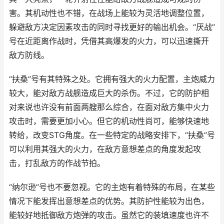
害。其机动性也不错，在战场上能较为灵活地调整位置，
躲避敌方决定因素攻击的同时寻找更好的输出机会。“厌战”
号在近距离作战时，凭借其高爆发的火力，可以迅速撕开
敌方防线。
“扶桑”号有其特殊之处。它拥有强大的火力配置，主炮威力
较大，能对敌方战舰造成巨大的杀伤。不过，它的防护相
对来说也许没有前面两艘那么综合，在面对敌方集中火力
攻击时，需要更加小心。但它的机动性尚可，能够快速地
转给，改变STG角度。在一些特定的战略安排下，“扶桑”号
可以利用其强大的火力，在敌方意想差点的角度发起攻
击，打乱敌方的作战节拍。
“纳尔逊”号也不要忽视。它的主炮有着特殊的布局，在某些
情况下能发挥出意想差点的优势。其防护性能较为出色，
能较好地抵御敌方炮弹的攻击。虽然它的装填速度也许不