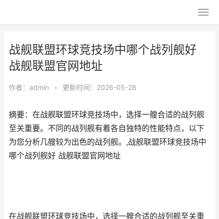
战舰联盟环球竞技场中哪个战列舰好
战舰联盟官网地址
作者：
admin
•
更新时间：2026-05-28
摘要：在战舰联盟环球竞技场中，选择一艘合适的战列舰
至关重要。不同的战列舰有着各自独特的性能特点，以下
为您分析几艘较为出色的战列舰。,战舰联盟环球竞技场中
哪个战列舰好 战舰联盟官网地址
在战舰联盟环球竞技场中，选择一艘合适的战列舰至关重