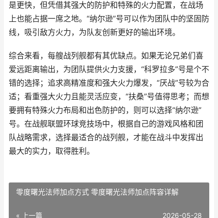
是更快，但凭借其强大的防护和特殊的火力配置，在战场
上也能占据一席之地。“纳尔逊”号可以作为团队中的坚固防
线，吸引敌方火力，为队友创新更好的输出环境。
综合来看，每艘战列舰都有其优缺点。如果无论兄弟们喜
爱远距离输出，为团队提供火力支援，“科罗拉多”号是个不
错的选择；追求高精准度和强大火力爆发，“厌战”号较为合
适；看重强大火力且能灵活应变，“扶桑”号值得思考；而想
要拥有特殊火力布局和出色防护的，则可以选择“纳尔逊”
号。在战舰联盟环球竞技场中，根据自己的游戏风格和团
队战略需求，选择最适合的战列舰，才能在战斗中发挥出
最大的实力，取得胜利。
零度曙光法师加点方式 零度曙光法师加点阵容详解
« 上一篇
2026-05-28