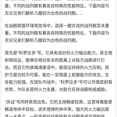
要。不同的战列舰有着各自特殊的性能特征，下面内容为
无论兄弟们解析几艘较为出色的战列舰。...
在战舰联盟环球竞技场中，选择一艘合适的战列舰至关重
要。不同的战列舰有着各自特殊的性能特征，下面内容为
无论兄弟们解析几艘较为出色的战列舰。
首先是“科罗拉多”号。它具有良好的火力输出能力，其主炮
射程较远，能够在相对安全的距离上对敌方战舰进行打
击。而且它的装填速度适中，能保证持续的火力压制。防
护方面也较为可靠，能在一定程度上抵御敌方的攻击，生
存能力较强。在团队作战中，“科罗拉多”号可以凭借其射程
优势，为队友提供火力支援，对敌方后排战舰构成威胁。
“厌战”号同样表现出色。它的主炮精度较高，这意味着能更
精准地命中目标，进步炮弹的命中率。强大的火力输出是
其一大亮点，一轮齐射往往能给敌方战舰造成可观的伤