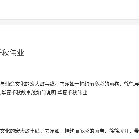
千秋伟业
与灿烂文化的宏大故事线。它宛如一幅绚丽多彩的画卷，徐徐展
,华夏千秋故事线如何说明 华夏千秋伟业
文化的宏大故事线。它宛如一幅绚丽多彩的画卷，徐徐展开，带