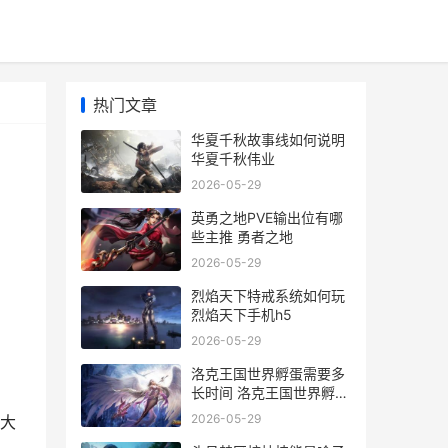
热门文章
华夏千秋故事线如何说明
华夏千秋伟业
2026-05-29
英勇之地PVE输出位有哪
些主推 勇者之地
2026-05-29
烈焰天下特戒系统如何玩
烈焰天下手机h5
2026-05-29
洛克王国世界孵蛋需要多
长时间 洛克王国世界孵蛋
查询器
2026-05-29
大