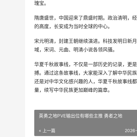
瑰宝。
隋唐盛世，中国迎来了鼎盛时期。政治清明，经
的高度，长安成为当时全球的中心。
宋元明清，封建王朝继续演进。科技发明日新月
域，宋词、元曲、明清小说各领风骚。
华夏千秋故事线，不仅是一部历史的记录，更是
搏。通过这条故事线，大家能深入了解中华民族
还是对中华文化感兴趣的人，华夏千秋故事线都
量，续写中华民族更加巅峰的篇章。
英勇之地PVE输出位有哪些主推 勇者之地
« 上一篇
2026