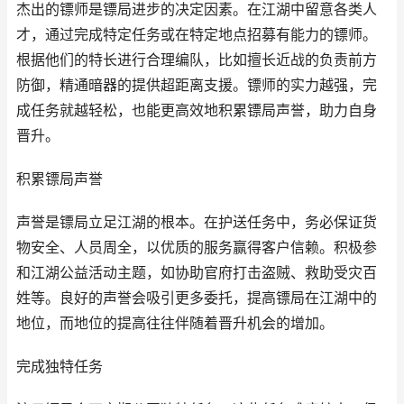
杰出的镖师是镖局进步的决定因素。在江湖中留意各类人
才，通过完成特定任务或在特定地点招募有能力的镖师。
根据他们的特长进行合理编队，比如擅长近战的负责前方
防御，精通暗器的提供超距离支援。镖师的实力越强，完
成任务就越轻松，也能更高效地积累镖局声誉，助力自身
晋升。
积累镖局声誉
声誉是镖局立足江湖的根本。在护送任务中，务必保证货
物安全、人员周全，以优质的服务赢得客户信赖。积极参
和江湖公益活动主题，如协助官府打击盗贼、救助受灾百
姓等。良好的声誉会吸引更多委托，提高镖局在江湖中的
地位，而地位的提高往往伴随着晋升机会的增加。
完成独特任务