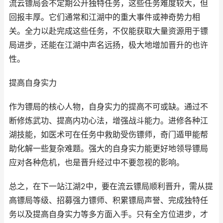
流云镖局会不定期公开独特任务，这些任务难度较大，但
回报丰厚。它们通常和江湖中的重大事件或神奇势力相
关。全力以赴完成这些任务，不仅能获取大量资源用于镖
局进步，还能在江湖中声名远扬，极大地增加晋升的也许
性。
提高自身实力
作为镖局的核心人物，自身实力的提高不可或缺。通过不
断修炼武功、提高内功心法，增强战斗能力。进修各种江
湖技能，如医术可在任务中救助受伤镖师，奇门遁甲能帮
助化解一些复杂难题。强大的自身实力能更好地领导镖局
应对各种危机，也是晋升经过中不要忽视的影响。
总之，在下一站江湖2中，要在流云镖局顺利晋升，需从提
高镖局等级、招募强力镖师、积累镖局声誉、完成独特任
务以及提高自身实力等多方面入手。只有全方位进步，才