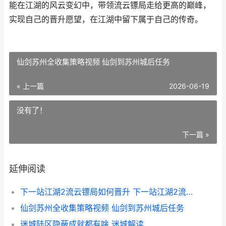
能在江湖的风云变幻中，带领流云镖局走给更高的巅峰，
实现自己的晋升愿望，在江湖中留下属于自己的传奇。
仙剑苏州全收集策略视频 仙剑到苏州城后任务
« 上一篇
2026-06-19
没有了！
下一篇 »
延伸阅读
下一站江湖2流云镖局如何晋升 下一站江湖2流光追影怎么获得
仙剑苏州全收集策略视频 仙剑到苏州城后任务
迷城陆区隐蔽成就都有啥 迷城解读