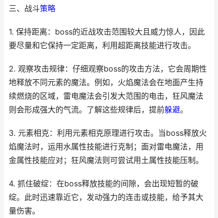
三、战斗
策略
1. 保持距离：boss的近战攻击范围较大且威力惊人，因此
要尽量和它保持一定距离，利用超距离技能进行攻击。
2. 观察攻击规律：仔细观察boss的攻击方法，它会周期性
地释放不同元素的魔法。例如，火焰魔法会在地面产生持
续燃烧的区域，雷电魔法会引发大范围的电击，狂风魔法
则会形成强大的气流。了解这些规律后，提前
躲避
。
3. 元素相克：利用元素相克原理进行攻击。当boss释放火
焰魔法时，运用水属性技能进行克制；面对雷电魔法，用
金属性技能应对；狂风魔法则可尝试用土属性技能压制。
4. 抓住破绽：在boss释放技能的间隙，会出现短暂的破
绽。此时迅速靠近它，发动强力的连击或技能，给予其大
量伤害。