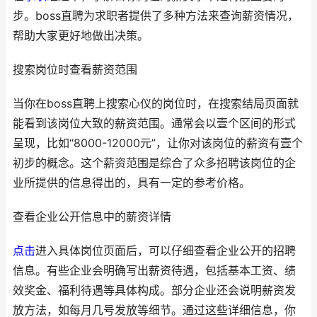
步。boss直聘为求职者提供了多种方法来查询薪资情况，
帮助大家更好地做出决策。
搜索岗位时查看薪资范围
当你在boss直聘上搜索心仪的岗位时，在搜索结局页面就
能看到该岗位大致的薪资范围。通常会以壹个区间的形式
呈现，比如“8000-12000元”，让你对该岗位的薪资有壹个
初步的概念。这个薪资范围是综合了众多招聘该岗位的企
业所提供的信息得出的，具有一定的参考价格。
查看企业公开信息中的薪资详情
点击
进入具体岗位页面后，可以仔细查看企业公开的招聘
信息。有些企业会明确写出薪资待遇，包括基本工资、绩
效奖金、福利待遇等具体构成。部分企业还会说明薪资发
放方法，如每月几号发放等细节。通过这些详细信息，你