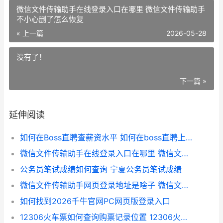
微信文件传输助手在线登录入口在哪里 微信文件传输助手
不小心删了怎么恢复
« 上一篇
2026-05-28
没有了！
下一篇 »
延伸阅读
如何在Boss直聘查薪资水平 如何在boss直聘上评价公司
微信文件传输助手在线登录入口在哪里 微信文件传输助手不小心删了怎么恢复
公务员笔试成绩如何查询 宁夏公务员笔试成绩
微信文件传输助手网页登录地址是啥子 微信文件传输助手在哪里
如何找到2026千牛官网PC网页版登录入口
12306火车票如何查询购票记录位置 12306火车票如何改签