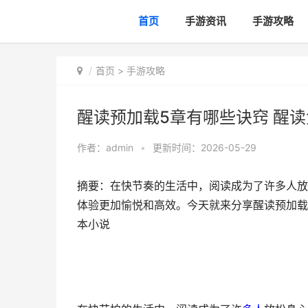
首页
手游资讯
手游攻略
首页
>
手游攻略
醒读预加载5章有哪些诀窍 醒
作者：
admin
•
更新时间：2026-05-29
摘要：在快节奏的生活中，阅读成为了许多人放
体验更加愉悦和高效。今天就来分享醒读预加载
本小说