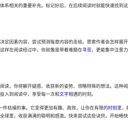
体系相关的重要补充。标记好后，在后续阅读时就能快速找到这
决定因素内容，尝试预测每章内容的走给。思索作者会怎样展开
这样在阅读经过中，你就像是带着难题在
寻觅
，更能集中注意力
阅读，你将解开疑惑、收获新的姿势、领略特殊的想法。这种阅
投入到阅读中，享受每一次和
文字
相遇的时刻。
一件枯燥的事。它变得更加有趣、高效，让你在有限的
时刻
里，
全球里，收获满满的聪明和感激。快来尝试这些诀窍，开始畅快