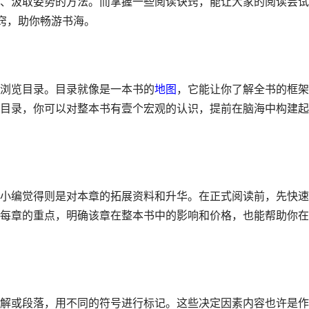
、汲取姿势的方法。而掌握一些阅读诀窍，能让大家的阅读尝试
窍，助你畅游书海。
浏览目录。目录就像是一本书的
地图
，它能让你了解全书的框架
目录，你可以对整本书有壹个宏观的认识，提前在脑海中构建起
小编觉得则是对本章的拓展资料和升华。在正式阅读前，先快速
每章的重点，明确该章在整本书中的影响和价格，也能帮助你在
解或段落，用不同的符号进行标记。这些决定因素内容也许是作