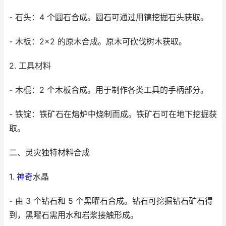
- 石头：4 个圆石合成。圆石可通过用镐挖掘石头获取。
- 木板：2×2 的原木合成。原木可砍伐树木获取。
2. 工具材料
- 木棍：2 个木板合成。用于制作各类工具的手柄部分。
- 铁锭：铁矿石在熔炉中烧制而成。铁矿石可在地下挖掘获
取。
二、灵灾独特材料合成
1.
神奇
水晶
- 由 3 个钻石和 5 个黑曜石合成。钻石可挖掘钻石矿石得
到，黑曜石需用水和岩浆接触形成。