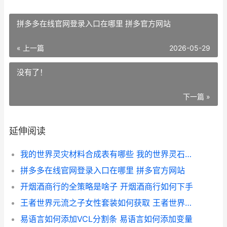
拼多多在线官网登录入口在哪里 拼多官方网站
« 上一篇
2026-05-29
没有了！
下一篇 »
延伸阅读
我的世界灵灾材料合成表有哪些 我的世界灵石怎么获得
拼多多在线官网登录入口在哪里 拼多官方网站
开烟酒商行的全策略是啥子 开烟酒商行如何下手
王者世界元流之子女性套装如何获取 王者世界元流之子铭文怎么选
易语言如何添加VCL分割条 易语言如何添加变量