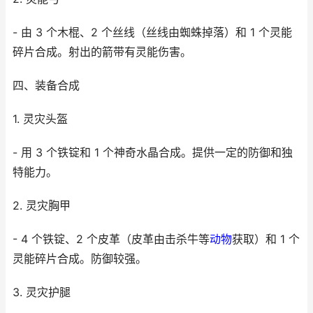
- 由 3 个木棍、2 个丝线（丝线由蜘蛛掉落）和 1 个灵能
碎片合成。射出的箭带有灵能伤害。
四、装备合成
1. 灵灾头盔
- 用 3 个铁锭和 1 个神奇水晶合成。提供一定的防御和独
特能力。
2. 灵灾胸甲
- 4 个铁锭、2 个皮革（皮革由击杀牛等
动物
获取）和 1 个
灵能碎片合成。防御较强。
3. 灵灾护腿