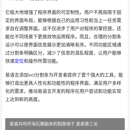
它极大地增强了程序界面的可定制性。用户不再局限于固
定的界面布局，能够根据自己的运用习性和当上一任务需
求自在调整界面。这不仅进步了用户对程序的掌控感，还
能在不同场景下更高效地运用程序。而且，合理的分割条
设计可以使界面信息展示更加清晰有序。不同功能区域通
过分割条明确区分，减少了信息的混乱程度，让用户能够
快速
定位
和操作所需功能。
易语言添加vcl分割条为开发者提供了壹个强大的工具，能
够打造出更具人性化和功能性的程序界面，满足用户多样
化的需求，推动易语言开发的程序在用户尝试和功能实现
上达到新的高度。
星痕共鸣环海石礁副本机制是啥子 星痕第三关