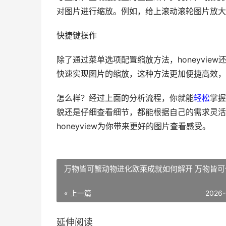
对图片进行缩放。例如，给上滚动滚轮图片放大
快捷键操作
除了通过菜单选项配置缩放方法，honeyview
快速实现图片的缩放，这种方法更加便捷高效，
怎么样？经过上面的分析流程，你就能
轻松
掌握
貌还是仔细查看细节，都能根据自己的需求灵活
honeyview为你带来更好的图片查看感受。
万物皆可蟹动物进化欧莱成就如何解开 万物皆可
« 上一篇
2026-
延伸阅读