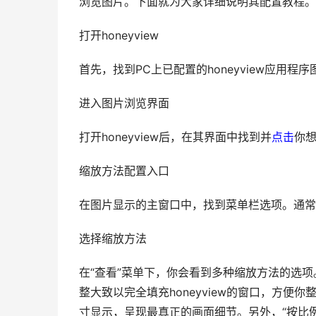
浏览图片。下面就为大家详细说明其配置教程。
打开honeyview
首先，找到PC上已配置的honeyview应用程
进入图片浏览界面
打开honeyview后，在其界面中找到并
点击
你
缩放方法配置入口
在图片显示的主窗口中，找到菜单栏选项。通常
选择缩放方法
在“查看”菜单下，你会看到多种缩放方法的选项
整大致以完全填充honeyview的窗口，方便
寸显示，呈现最真正的画面细节。另外，“按比