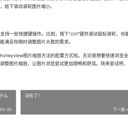
，给下滚动滚轮图片缩小。
还支持一些快捷键操作。比如，按下“ctrl”键并滚动鼠标滚轮，也
能满足你随时调整图片大致的需求。
honeyview图片缩放方法的配置方式啦。无论是想要快速浏览
调整图片缩放，让图片浏览尝试更加顺畅和舒适。快来尝试吧，
什么
没有了！
05-30
下一篇 