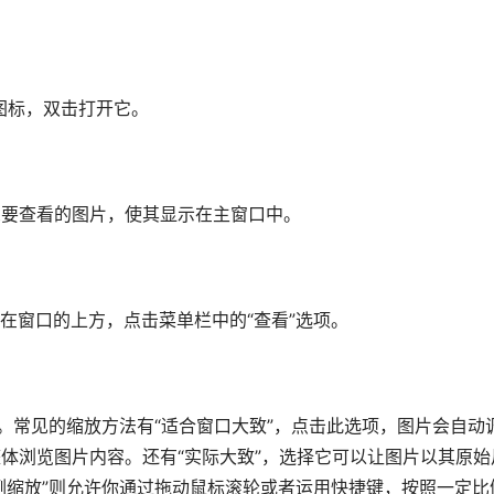
序图标，双击打开它。
想要查看的图片，使其显示在主窗口中。
在窗口的上方，点击菜单栏中的“查看”选项。
。常见的缩放方法有“适合窗口大致”，点击此选项，图片会自动
你整体浏览图片内容。还有“实际大致”，选择它可以让图片以其原始
例缩放”则允许你通过拖动鼠标滚轮或者运用快捷键，按照一定比