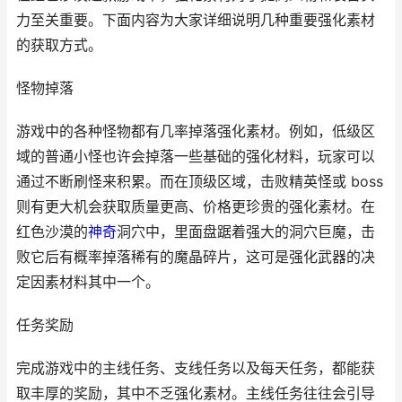
力至关重要。下面内容为大家详细说明几种重要强化素材
的获取方式。
怪物掉落
游戏中的各种怪物都有几率掉落强化素材。例如，低级区
域的普通小怪也许会掉落一些基础的强化材料，玩家可以
通过不断刷怪来积累。而在顶级区域，击败精英怪或 boss
则有更大机会获取质量更高、价格更珍贵的强化素材。在
红色沙漠的
神奇
洞穴中，里面盘踞着强大的洞穴巨魔，击
败它后有概率掉落稀有的魔晶碎片，这可是强化武器的决
定因素材料其中一个。
任务奖励
完成游戏中的主线任务、支线任务以及每天任务，都能获
取丰厚的奖励，其中不乏强化素材。主线任务往往会引导