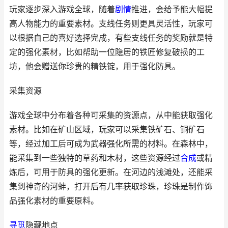
玩家逐步深入游戏全球，随着
剧情
推进，会给予能大幅提
高人物能力的重要素材。支线任务则更具灵活性，玩家可
以根据自己的喜好选择完成，有些支线任务的奖励就是特
定的强化素材，比如帮助一位隐居的铁匠修复破损的工
坊，他会赠送你珍贵的精铁锭，用于强化防具。
采集资源
游戏全球中分布着各种可采集的资源点，从中能获取强化
素材。比如在矿山区域，玩家可以采集铁矿石、铜矿石
等，经过加工后可成为武器强化所需的材料。在森林中，
能采集到一些独特的草药和木材，这些资源经过
合成
或精
炼后，可用于防具的强化更新。在河边的浅滩处，还能采
集到神奇的河蚌，打开后有几率获取珍珠，珍珠是制作饰
品强化素材的重要原料。
寻觅
隐藏地点