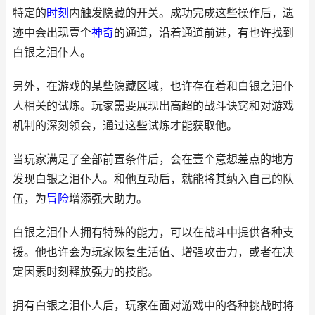
特定的
时刻
内触发隐藏的开关。成功完成这些操作后，遗
迹中会出现壹个
神奇
的通道，沿着通道前进，有也许找到
白银之泪仆人。
另外，在游戏的某些隐藏区域，也许存在着和白银之泪仆
人相关的试炼。玩家需要展现出高超的战斗诀窍和对游戏
机制的深刻领会，通过这些试炼才能获取他。
当玩家满足了全部前置条件后，会在壹个意想差点的地方
发现白银之泪仆人。和他互动后，就能将其纳入自己的队
伍，为
冒险
增添强大助力。
白银之泪仆人拥有特殊的能力，可以在战斗中提供各种支
援。他也许会为玩家恢复生活值、增强攻击力，或者在决
定因素时刻释放强力的技能。
拥有白银之泪仆人后，玩家在面对游戏中的各种挑战时将