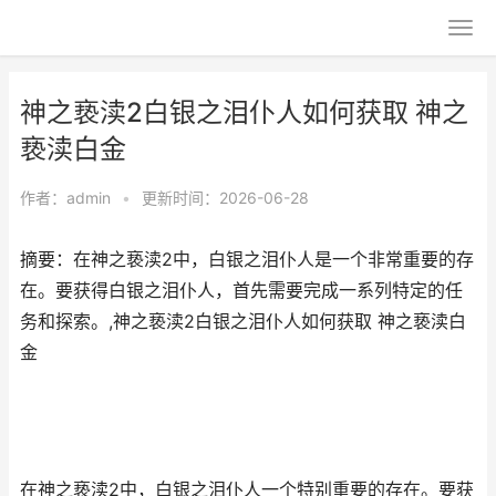
神之亵渎2白银之泪仆人如何获取 神之
亵渎白金
作者：
admin
•
更新时间：2026-06-28
摘要：在神之亵渎2中，白银之泪仆人是一个非常重要的存
在。要获得白银之泪仆人，首先需要完成一系列特定的任
务和探索。,神之亵渎2白银之泪仆人如何获取 神之亵渎白
金
在神之亵渎2中，白银之泪仆人一个特别重要的存在。要获