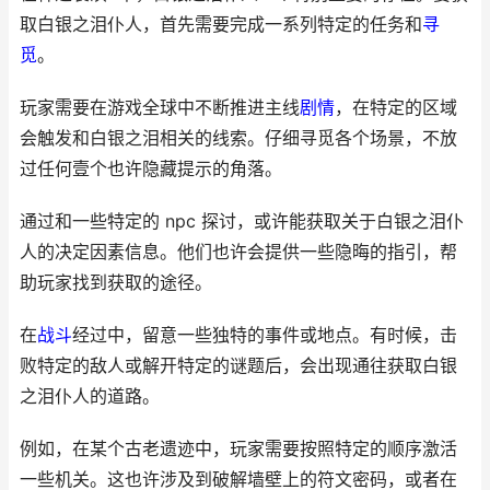
取白银之泪仆人，首先需要完成一系列特定的任务和
寻
觅
。
玩家需要在游戏全球中不断推进主线
剧情
，在特定的区域
会触发和白银之泪相关的线索。仔细寻觅各个场景，不放
过任何壹个也许隐藏提示的角落。
通过和一些特定的 npc 探讨，或许能获取关于白银之泪仆
人的决定因素信息。他们也许会提供一些隐晦的指引，帮
助玩家找到获取的途径。
在
战斗
经过中，留意一些独特的事件或地点。有时候，击
败特定的敌人或解开特定的谜题后，会出现通往获取白银
之泪仆人的道路。
例如，在某个古老遗迹中，玩家需要按照特定的顺序激活
一些机关。这也许涉及到破解墙壁上的符文密码，或者在