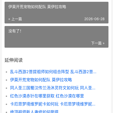
伊莫开荒宠物如何配队 莫伊拉攻略
« 上一篇
2026-06-28
没有了！
下一篇 »
延伸阅读
乱斗西游2菩提祖师如何组合阵型 乱斗西游2菩提祖师用什么装备
伊莫开荒宠物如何配队 莫伊拉攻略
同人圣三国蜀汉传兰汤沐灵符文如何玩 同人圣三国蜀汉传南中之战攻略
红色沙漠赤针在哪里获取 红色沙漠在哪里
卡厄思梦境维罗妮卡如何玩 卡厄思梦境维罗妮卡装备
绝顶祖师新人蛊修如何爬塔