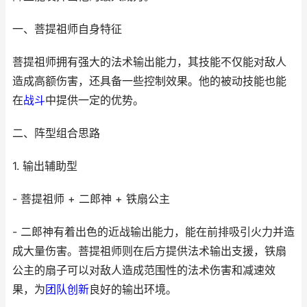
一、菩提祖师自身特征
菩提祖师拥有强大的法术输出能力，其技能不仅能对敌人
造成高额伤害，还具备一些控制效果。他的被动技能也能
在
战斗
中提供一定的优势。
二、阵型组合思路
1. 输出辅助型
- 菩提祖师 + 二郎神 + 铁扇公主
- 二郎神有着出色的近战输出能力，能在前排吸引火力并造
成大量伤害。菩提祖师则在后方提供法术输出支援，铁扇
公主的扇子可以对敌人造成范围性的法术伤害和减速效
果，为
团队
创新
良好的输出环境。